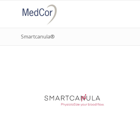
Smartcanula®