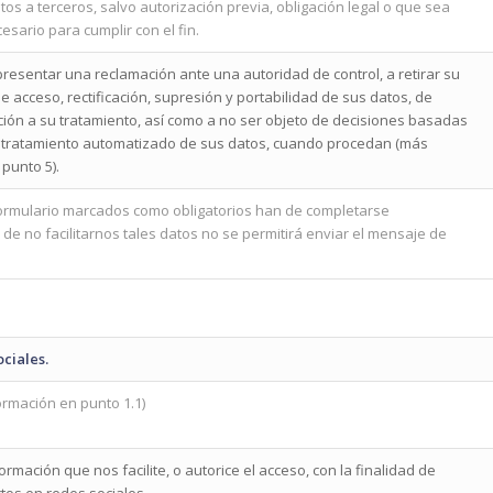
os a terceros, salvo autorización previa, obligación legal o que sea
esario para cumplir con el fin.
resentar una reclamación ante una autoridad de control, a retirar su
e acceso, rectificación, supresión y portabilidad de sus datos, de
ición a su tratamiento, así como a no ser objeto de decisiones basadas
 tratamiento automatizado de sus datos, cuando procedan (más
 punto 5).
ormulario marcados como obligatorios han de completarse
 de no facilitarnos tales datos no se permitirá enviar el mensaje de
ciales.
rmación en punto 1.1)
ormación que nos facilite, o autorice el acceso, con la finalidad de