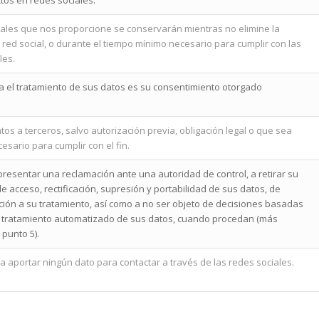
tos en redes sociales.
ales que nos proporcione se conservarán mientras no elimine la
 red social, o durante el tiempo mínimo necesario para cumplir con las
les.
ra el tratamiento de sus datos es su consentimiento otorgado
os a terceros, salvo autorización previa, obligación legal o que sea
esario para cumplir con el fin.
resentar una reclamación ante una autoridad de control, a retirar su
e acceso, rectificación, supresión y portabilidad de sus datos, de
ición a su tratamiento, así como a no ser objeto de decisiones basadas
 tratamiento automatizado de sus datos, cuando procedan (más
 punto 5).
a aportar ningún dato para contactar a través de las redes sociales.