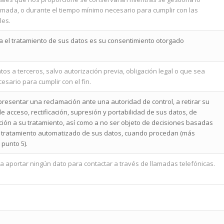
amada, o durante el tiempo mínimo necesario para cumplir con las
les.
ra el tratamiento de sus datos es su consentimiento otorgado
os a terceros, salvo autorización previa, obligación legal o que sea
esario para cumplir con el fin.
resentar una reclamación ante una autoridad de control, a retirar su
e acceso, rectificación, supresión y portabilidad de sus datos, de
ición a su tratamiento, así como a no ser objeto de decisiones basadas
 tratamiento automatizado de sus datos, cuando procedan (más
 punto 5).
a aportar ningún dato para contactar a través de llamadas telefónicas.