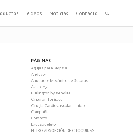
oductos
Videos
Noticias
Contacto
PÁGINAS
Agujas para Biopsia
Andocor
Anudador Mecánico de Suturas
Aviso legal
Burlington by Xenolite
Cinturón Torácico
Cirugía Cardiovascular – Inicio
Compañía
Contacto
ExoEsqueleto
FILTRO ADSORCIÓN DE CITOQUINAS