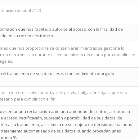
rmación en punto 1.1)
ormación que nos facilite, o autorice el acceso, con la finalidad de
cado en su correo electrónico.
ales que nos proporcione se conservarán mientras se gestiona lo
rreo electrónico, o durante el tiempo mínimo necesario para cumplir con
legales.
ra el tratamiento de sus datos es su consentimiento otorgado
os a terceros, salvo autorización previa, obligación legal o que sea
esario para cumplir con el fin.
resentar una reclamación ante una autoridad de control, a retirar su
e acceso, rectificación, supresión y portabilidad de sus datos, de
ición a su tratamiento, así como a no ser objeto de decisiones basadas
 tratamiento automatizado de sus datos, cuando procedan (más
 punto 5).