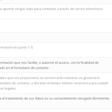
a aportar ningún dato para contactar a través de correo electrónico.
rmación en punto 1.1)
rmación que nos facilite, o autorice el acceso, con la finalidad de
cado en el formulario de contacto.
ales que nos proporcione se conservarán mientras se gestiona lo
rmulario de contacto, o durante el tiempo mínimo necesario para cumplir
nes legales.
a el tratamiento de sus datos es su consentimiento otorgado libremente.