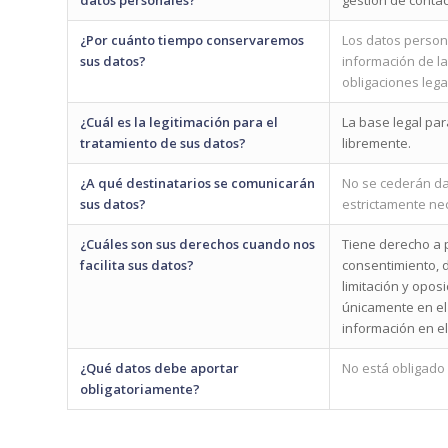
datos personales?
gestión de contac
¿Por cuánto tiempo conservaremos
Los datos person
sus datos?
información de la
obligaciones lega
¿Cuál es la legitimación para el
La base legal pa
tratamiento de sus datos?
libremente.
¿A qué destinatarios se comunicarán
No se cederán dat
sus datos?
estrictamente nec
¿Cuáles son sus derechos cuando nos
Tiene derecho a p
facilita sus datos?
consentimiento, d
limitación y opos
únicamente en el
información en el
¿Qué datos debe aportar
No está obligado 
obligatoriamente?