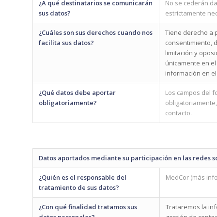
¿A qué destinatarios se comunicarán
No se cederán dat
sus datos?
estrictamente nec
¿Cuáles son sus derechos cuando nos
Tiene derecho a p
facilita sus datos?
consentimiento, d
limitación y opos
únicamente en el
información en el
¿Qué datos debe aportar
Los campos del f
obligatoriamente?
obligatoriamente,
contacto.
Datos aportados mediante su participación en las redes so
¿Quién es el responsable del
MedCor (más info
tratamiento de sus datos?
¿Con qué finalidad tratamos sus
Trataremos la inf