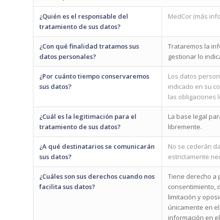
¿Quién es el responsable del
MedCor (más info
tratamiento de sus datos?
¿Con qué finalidad tratamos sus
Trataremos la inf
datos personales?
gestionar lo indi
¿Por cuánto tiempo conservaremos
Los datos person
sus datos?
indicado en su co
las obligaciones 
¿Cuál es la legitimación para el
La base legal pa
tratamiento de sus datos?
libremente.
¿A qué destinatarios se comunicarán
No se cederán dat
sus datos?
estrictamente nec
¿Cuáles son sus derechos cuando nos
Tiene derecho a p
facilita sus datos?
consentimiento, d
limitación y opos
únicamente en el
información en el