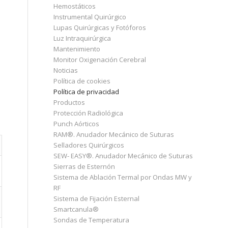
Hemostáticos
Instrumental Quirúrgico
Lupas Quirúrgicas y Fotóforos
Luz Intraquirúrgica
Mantenimiento
Monitor Oxigenación Cerebral
Noticias
Política de cookies
Política de privacidad
Productos
Protección Radiológica
Punch Aórticos
RAM®. Anudador Mecánico de Suturas
Selladores Quirúrgicos
SEW- EASY®. Anudador Mecánico de Suturas
Sierras de Esternón
Sistema de Ablación Termal por Ondas MW y
RF
Sistema de Fijación Esternal
Smartcanula®
Sondas de Temperatura