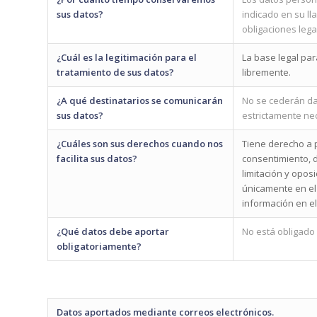
sus datos?
indicado en su ll
obligaciones lega
¿Cuál es la legitimación para el
La base legal pa
tratamiento de sus datos?
libremente.
¿A qué destinatarios se comunicarán
No se cederán dat
sus datos?
estrictamente nec
¿Cuáles son sus derechos cuando nos
Tiene derecho a p
facilita sus datos?
consentimiento, d
limitación y opos
únicamente en el
información en el
¿Qué datos debe aportar
No está obligado 
obligatoriamente?
Datos aportados mediante correos electrónicos.