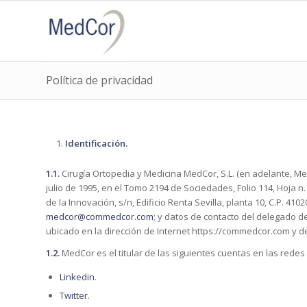
Política de privacidad
Identificación.
1.1.
Cirugía Ortopedia y Medicina MedCor, S.L. (en adelante, MedCo
julio de 1995, en el Tomo 2194 de Sociedades, Folio 114, Hoja n.
de la Innovación, s/n, Edificio Renta Sevilla, planta 10, C.P. 41
medcor@commedcor.com
; y datos de contacto del delegado d
ubicado en la dirección de Internet https://commedcor.com y de
1.2.
MedCor es el titular de las siguientes cuentas en las redes 
Linkedin
.
Twitter
.