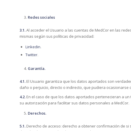
Redes sociales
3.1.
Al acceder el Usuario a las cuentas de MedCor en las redes
mismas según sus políticas de privacidad:
Linkedin
.
Twitter
.
Garantía.
4.1.
El Usuario garantiza que los datos aportados son verdader
daño o perjuicio, directo o indirecto, que pudiera ocasionarse
4.2.
En el caso de que los datos aportados pertenecieran a un t
su autorización para facilitar sus datos personales a MedCor.
Derechos.
5.1.
Derecho de acceso: derecho a obtener confirmación de si s