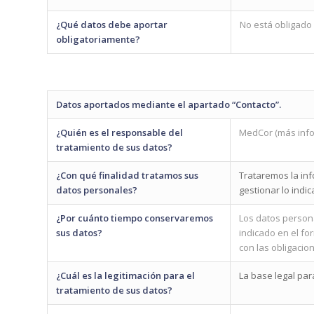
¿Qué datos debe aportar
No está obligado 
obligatoriamente?
Datos aportados mediante el apartado “Contacto”.
¿Quién es el responsable del
MedCor (más info
tratamiento de sus datos?
¿Con qué finalidad tratamos sus
Trataremos la info
datos personales?
gestionar lo indi
¿Por cuánto tiempo conservaremos
Los datos person
sus datos?
indicado en el fo
con las obligacio
¿Cuál es la legitimación para el
La base legal par
tratamiento de sus datos?