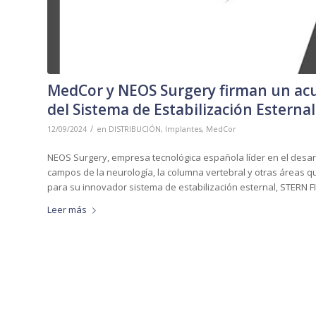
MedCor y NEOS Surgery firman un acu
del Sistema de Estabilización Esterna
/
12/09/2024
en
DISTRIBUCIÓN
,
Implantes
,
MedCor
NEOS Surgery, empresa tecnológica española líder en el desarro
campos de la neurología, la columna vertebral y otras áreas q
para su innovador sistema de estabilización esternal, STERN F
Leer más