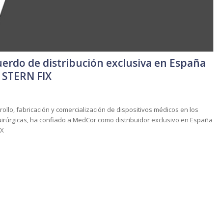
erdo de distribución exclusiva en España
l STERN FIX
llo, fabricación y comercialización de dispositivos médicos en los
uirúrgicas, ha confiado a MedCor como distribuidor exclusivo en España
IX